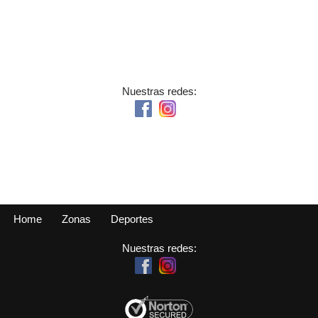
Nuestras redes:
Home
Zonas
Deportes
Nuestras redes: