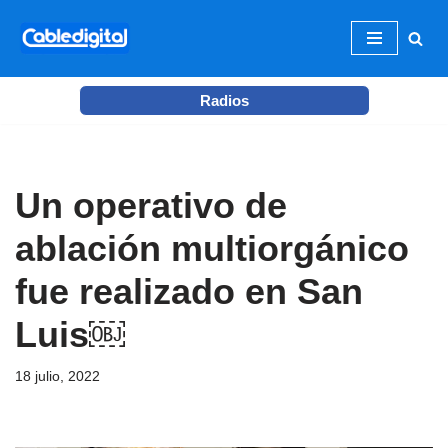
Ir
al
Radios
contenido
Un operativo de
ablación multiorgánico
fue realizado en San
Luis￼
18 julio, 2022