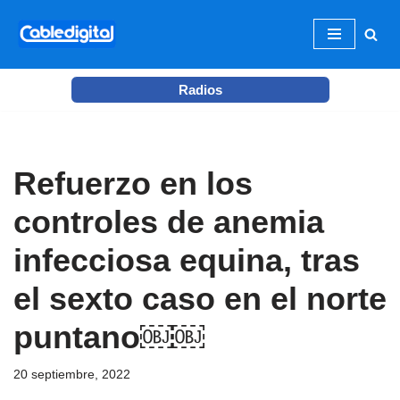
Ir
al
Radios
contenido
Refuerzo en los
controles de anemia
infecciosa equina, tras
el sexto caso en el norte
puntano￼￼
20 septiembre, 2022