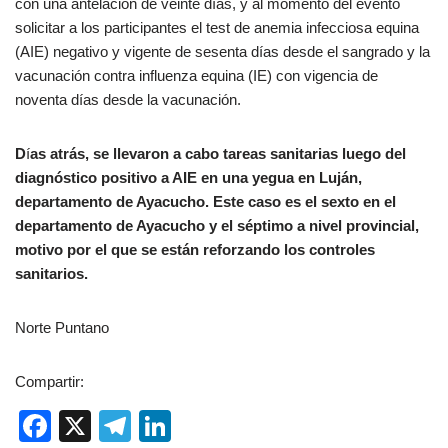
con una antelación de veinte días, y al momento del evento
solicitar a los participantes el test de anemia infecciosa equina
(AIE) negativo y vigente de sesenta días desde el sangrado y la
vacunación contra influenza equina (IE) con vigencia de
noventa días desde la vacunación.
D
í
as atrás, se llevaron a cabo tareas sanitarias luego del
diagnóstico positivo a AIE en una yegua en Luján,
departamento de Ayacucho. Este caso es el sexto en el
departamento de Ayacucho y el séptimo a nivel provincial,
motivo por el que se están reforzando los controles
sanitarios.
Norte Puntano
Compartir:
F
X
T
Li