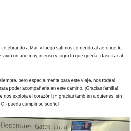
celebrando a Mati y luego salimos corriendo al aeropuerto.
 vivió un año muy intenso y logró lo que quería: clasificar al
e siempre, pero especialmente para este viaje, nos rodea!
ra poder acompañarla en este camino. ¡Gracias familia!
e nos explota el corazón! ¡Y gracias también a quienes, sin
 Oli pueda cumplir su sueño!