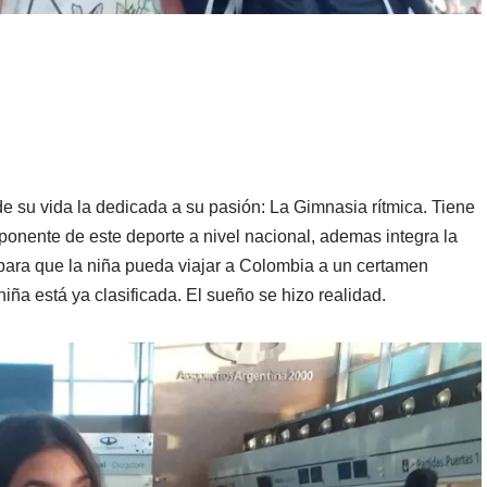
de su vida la dedicada a su pasión: La Gimnasia rítmica. Tiene
ponente de este deporte a nivel nacional, ademas integra la
 para que la niña pueda viajar a Colombia a un certamen
iña está ya clasificada. El sueño se hizo realidad.