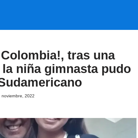
n Colombia!, tras una
a la niña gimnasta pudo
l Sudamericano
 noviembre, 2022