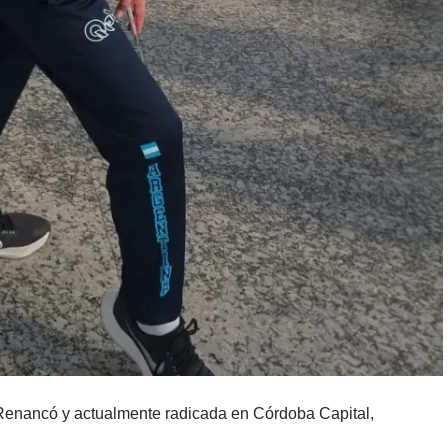
enancó y actualmente radicada en Córdoba Capital,