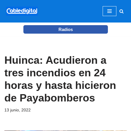
Ir
al
Radios
contenido
Huinca: Acudieron a
tres incendios en 24
horas y hasta hicieron
de Payabomberos
13 junio, 2022