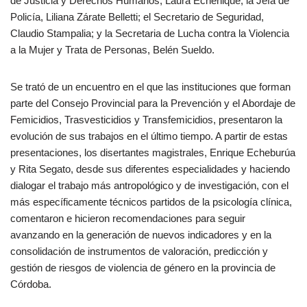
de Justicia y Derechos Humanos, Laura Echenique; la Jefa de
Policía, Liliana Zárate Belletti; el Secretario de Seguridad,
Claudio Stampalia; y la Secretaria de Lucha contra la Violencia
a la Mujer y Trata de Personas, Belén Sueldo.
Se trató de un encuentro en el que las instituciones que forman
parte del Consejo Provincial para la Prevención y el Abordaje de
Femicidios, Trasvesticidios y Transfemicidios, presentaron la
evolución de sus trabajos en el último tiempo. A partir de estas
presentaciones, los disertantes magistrales, Enrique Echeburúa
y Rita Segato, desde sus diferentes especialidades y haciendo
dialogar el trabajo más antropológico y de investigación, con el
más específicamente técnicos partidos de la psicología clínica,
comentaron e hicieron recomendaciones para seguir
avanzando en la generación de nuevos indicadores y en la
consolidación de instrumentos de valoración, predicción y
gestión de riesgos de violencia de género en la provincia de
Córdoba.