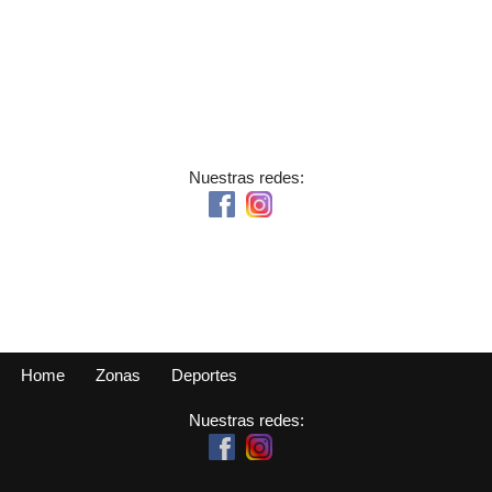
Nuestras redes:
Home
Zonas
Deportes
Nuestras redes: