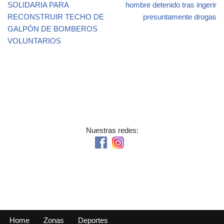
o
SOLIDARIA PARA
hombre detenido tras ingerir
RECONSTRUIR TECHO DE
presuntamente drogas
k
GALPÓN DE BOMBEROS
VOLUNTARIOS
Nuestras redes:
Home
Zonas
Deportes