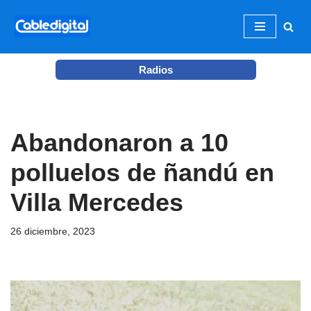
Ir
al
Radios
contenido
Abandonaron a 10
polluelos de ñandú en
Villa Mercedes
26 diciembre, 2023